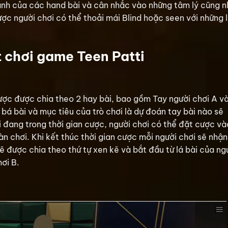
mạnh của các hand bài và cân nhắc vào những tâm lý cũng n
ược người chơi có thể thoải mái Blind hoặc seen với những 
t chơi game Teen Patti
được được chia theo 2 hay bài, bao gồm Tay người chơi A v
bá bài và mục tiêu của trò chơi là dự đoán tay bài nào sẽ
 đang trong thời gian cược, người chơi có thể đặt cược và
n chơi. Khi kết thúc thời gian cược mỗi người chơi sẽ nhận
sẽ được chia theo thứ tự xen kẽ và bắt đầu từ lá bài của ng
hơi B.