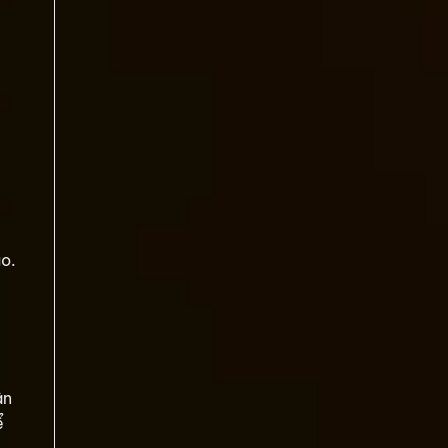
ao.
ận
ể