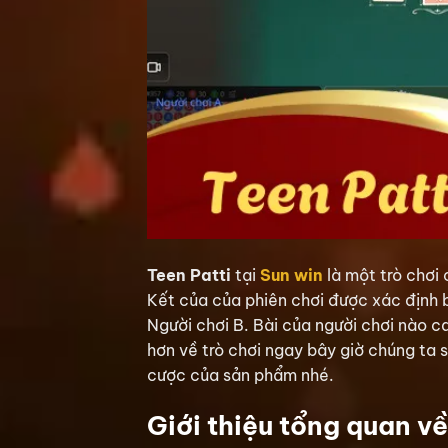
Teen Patti
tại
Sun win
là một trò chơi 
Kết của của phiên chơi được xác định 
Người chơi B. Bài của người chơi nào c
hơn về trò chơi ngay bây giờ chúng ta 
cược của sản phẩm nhé.
Giới thiệu tổng quan về