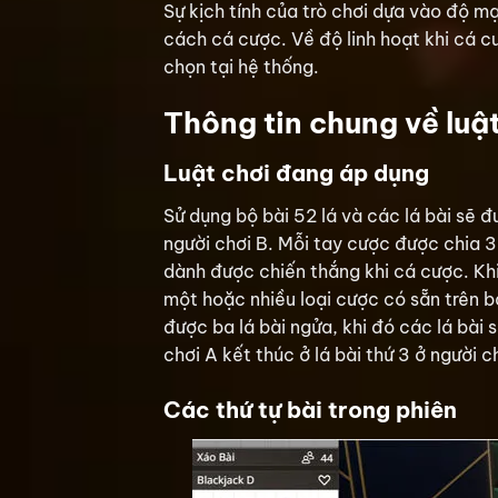
Sự kịch tính của trò chơi dựa vào độ 
cách cá cược. Về độ linh hoạt khi cá c
chọn tại hệ thống.
Thông tin chung về luậ
Luật chơi đang áp dụng
Sử dụng bộ bài 52 lá và các lá bài sẽ 
người chơi B. Mỗi tay cược được chia 3 
dành được chiến thắng khi cá cược. Khi
một hoặc nhiều loại cược có sẵn trên bà
được ba lá bài ngửa, khi đó các lá bài 
chơi A kết thúc ở lá bài thứ 3 ở người c
Các thứ tự bài trong phiên