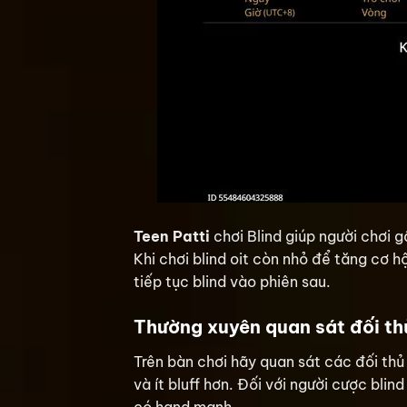
Teen Patti
chơi Blind giúp người chơi g
Khi chơi blind oit còn nhỏ để tăng cơ hộ
tiếp tục blind vào phiên sau.
Thường xuyên quan sát đối t
Trên bàn chơi hãy quan sát các đối th
và ít bluff hơn. Đối với người cược blin