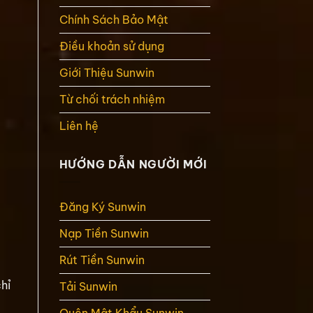
Nhiệm
Chính Sách Bảo Mật
2026
Chi
Tiết
Điều khoản sử dụng
Giới Thiệu Sunwin
Từ chối trách nhiệm
Liên hệ
HƯỚNG DẪN NGƯỜI MỚI
Đăng Ký Sunwin
Nạp Tiền Sunwin
Rút Tiền Sunwin
hỉ
Tải Sunwin
Quên Mật Khẩu Sunwin