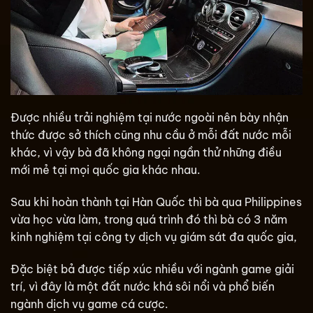
Được nhiều trải nghiệm tại nước ngoài nên bày nhận
thức được sở thích cũng nhu cầu ở mỗi đất nước mỗi
khác, vì vậy bà đã không ngại ngần thử những điều
mới mẻ tại mọi quốc gia khác nhau.
Sau khi hoàn thành tại Hàn Quốc thì bà qua Philippines
vừa học vừa làm, trong quá trình đó thì bà có 3 năm
kinh nghiệm tại công ty dịch vụ giám sát đa quốc gia,
Đặc biệt bả được tiếp xúc nhiều với ngành game giải
trí, vì đây là một đất nước khá sôi nổi và phổ biến
ngành dịch vụ game cá cược.