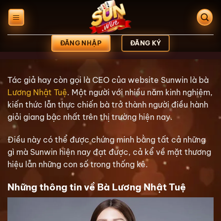
Bỏ
qua
nội
dung
ĐĂNG NHẬP
ĐĂNG KÝ
Tác giả hay còn gọi là CEO của website Sunwin là bà
Lương Nhật Tuệ
. Một người với nhiều năm kinh nghiệm,
kiến thức lẫn thực chiến bà trở thành người điều hành
giỏi giang bậc nhất trên thị trường hiện nay.
Điều này có thể được chứng minh bằng tất cả những
gì mà Sunwin hiện nay đạt được, cả kể về mặt thương
hiệu lẫn những con số trong thống kê.
Những thông tin về Bà Lương Nhật Tuệ