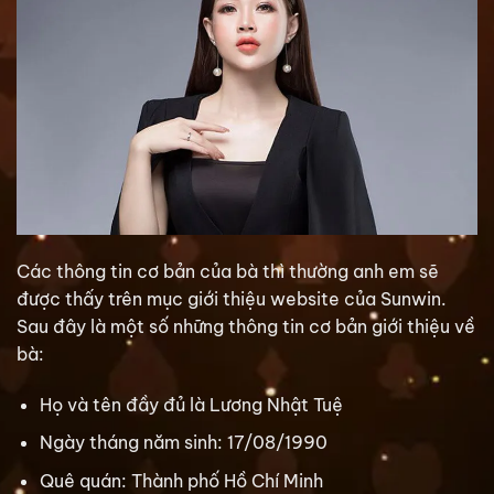
Các thông tin cơ bản của bà thì thường anh em sẽ
được thấy trên mục giới thiệu website của Sunwin.
Sau đây là một số những thông tin cơ bản giới thiệu về
bà:
Họ và tên đầy đủ là Lương Nhật Tuệ
Ngày tháng năm sinh: 17/08/1990
Quê quán: Thành phố Hồ Chí Minh