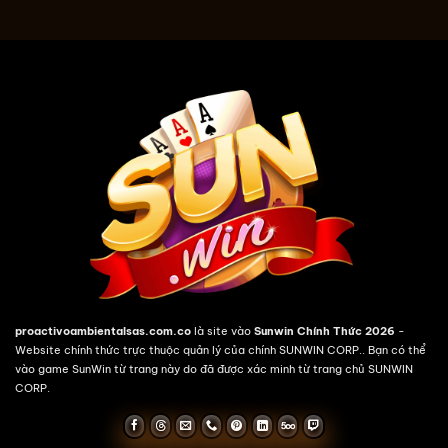
proactivoambientalsas.com.co
là site vào
Sunwin Chính Thức 2026
-
Website chính thức trực thuộc quản lý của chính SUNWIN CORP.. Bạn có thể
vào game SunWin từ trang này do đã được xác minh từ trang chủ SUNWIN
CORP.