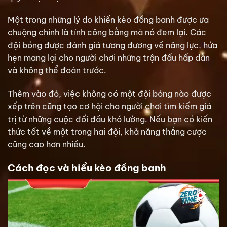
Một trong những lý do khiến kèo đồng banh được ưa
chuộng chính là tính công bằng mà nó đem lại. Các
đội bóng được đánh giá tương đương về năng lực, hứa
hẹn mang lại cho người chơi những trận đấu hấp dẫn
và không thể đoán trước.
Thêm vào đó, việc không có một đội bóng nào được
xếp trên cũng tạo cơ hội cho người chơi tìm kiếm giá
trị từ những cuộc đối đầu khó lường. Nếu bạn có kiến
thức tốt về một trong hai đội, khả năng thắng cược
cũng cao hơn nhiều.
Cách đọc và hiểu kèo đồng banh