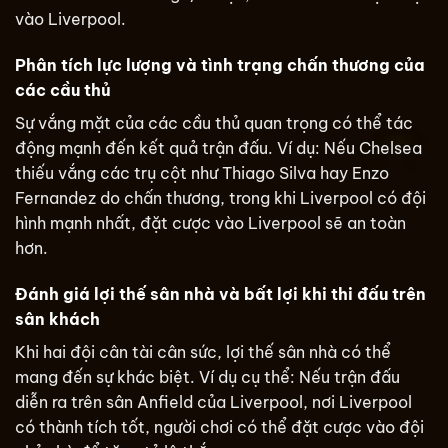
vào Liverpool.
Phân tích lực lượng và tình trạng chấn thương của
các cầu thủ
Sự vắng mặt của các cầu thủ quan trọng có thể tác
động mạnh đến kết quả trận đấu. Ví dụ: Nếu Chelsea
thiếu vắng các trụ cột như Thiago Silva hay Enzo
Fernandez do chấn thương, trong khi Liverpool có đội
hình mạnh nhất, đặt cược vào Liverpool sẽ an toàn
hơn.
Đánh giá lợi thế sân nhà và bất lợi khi thi đấu trên
sân khách
Khi hai đội cân tài cân sức, lợi thế sân nhà có thể
mang đến sự khác biệt. Ví dụ cụ thể: Nếu trận đấu
diễn ra trên sân Anfield của Liverpool, nơi Liverpool
có thành tích tốt, người chơi có thể đặt cược vào đội