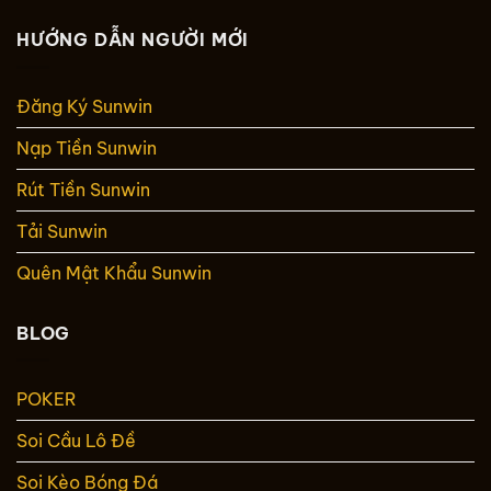
HƯỚNG DẪN NGƯỜI MỚI
Đăng Ký Sunwin
Nạp Tiền Sunwin
Rút Tiền Sunwin
Tải Sunwin
Quên Mật Khẩu Sunwin
BLOG
POKER
Soi Cầu Lô Đề
Soi Kèo Bóng Đá