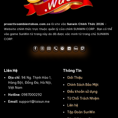
proactivoambientalsas.com.co
là site vào
Sunwin Chính Thức 2026
-
Website chính thức trực thuộc quản lý của chính SUNWIN CORP.. Bạn có thể
vào game SunWin từ trang này do đã được xác minh từ trang chủ SUNWIN
CORP.
Liên Hệ
Thông Tin
Địa chỉ:
94 Ng. Thịnh Hào 1,
Giới Thiệu
Hàng Bột, Đống Đa, Hà Nội,
Chính Sách Bảo Mật
Việt Nam
Điều khoản sử dụng
Hotline:
0987000292
Từ Chối Trách Nhiệm
Email:
support@taisun.me
Liên hệ
Tập Đoàn SunWin