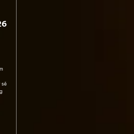
26
ìm
 sẽ
ng