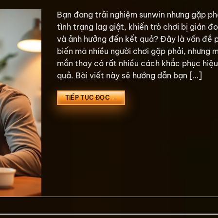
Bạn đang trải nghiệm sunwin nhưng gặp ph
tình trạng lag giật, khiến trò chơi bị gián đ
và ảnh hưởng đến kết quả? Đây là vấn đề 
biến mà nhiều người chơi gặp phải, nhưng 
mắn thay có rất nhiều cách khắc phục hiệ
quả. Bài viết này sẽ hướng dẫn bạn […]
TIẾP TỤC ĐỌC
→