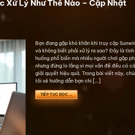
c Xử Lý Như Thế Nào – Cập Nhật
Bạn đang gặp khó khăn khi truy cập Sunwi
và không biết phải xử lý ra sao? Đây là tình
huống phổ biến mà nhiều người chơi gặp ph
nhưng đừng lo lắng vì mọi vấn đề đều có c
giải quyết hiệu quả. Trong bài viết này, ch
tôi sẽ hướng dẫn bạn chi […]
TIẾP TỤC ĐỌC
→