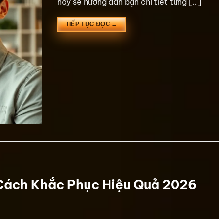
này sẽ hướng dẫn bạn chi tiết từng […]
TIẾP TỤC ĐỌC
→
 Cách Khắc Phục Hiệu Quả 2026