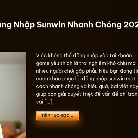
ăng Nhập Sunwin Nhanh Chóng 20
Việc không thể đăng nhập vào tài khoản
game yêu thích là trải nghiệm khó chịu mà
nhiều người chơi gặp phải. Nếu bạn đang t
cách khắc phục lỗi đăng nhập sunwin một
cách nhanh chóng và hiệu quả, bài viết này
giúp bạn giải quyết triệt để vấn đề chỉ tro
vài […]
TIẾP TỤC ĐỌC
→