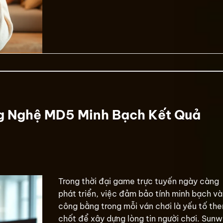
ng Nghệ MD5 Minh Bạch Kết Quả
Trong thời đại game trực tuyến ngày càng
phát triển, việc đảm bảo tính minh bạch và
công bằng trong mỗi ván chơi là yếu tố the
chốt để xây dựng lòng tin người chơi. Sunw