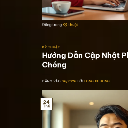
Đăng trong
Kỹ thuật
KỸ THUẬT
Hướng Dẫn Cập Nhật P
Chóng
ĐĂNG VÀO
06/2026
BỞI
LONG PHƯƠNG
24
Th6