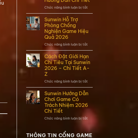
ều
Chơi
ở
Chức năng bình luận bị tắt
Vị
Chính
Thành
Sách
Niên
Sunwin Hỗ Trợ
Tự
–
Phòng Chống
Loại
Hướng
Nghiện Game Hiệu
Trừ
Dẫn
Quả 2026
Sunwin
2026
2026
ở
Chức năng bình luận bị tắt
&
Sunwin
Hướng
Hỗ
Cách Đặt Giới Hạn
Dẫn
Trợ
Chi Tiêu Tại Sunwin
Chi
Phòng
2026 – Chi Tiết A-
Tiết
Chống
Z
Nghiện
Game
ở
Chức năng bình luận bị tắt
Hiệu
Cách
Quả
Đặt
Sunwin Hướng Dẫn
2026
Giới
Chơi Game Có
Hạn
Trách Nhiệm 2026
Chi
Chi Tiết
Tiêu
Tại
ở
Chức năng bình luận bị tắt
Sunwin
Sunwin
2026
Hướng
–
Dẫn
THÔNG TIN CỔNG GAME