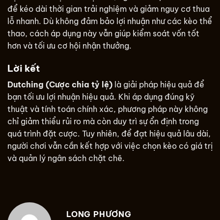
để kéo dài thời gian trải nghiệm và giảm nguy cơ thua
lỗ nhanh. Dù không đảm bảo lợi nhuận như các kèo thể
thao, cách áp dụng này vẫn giúp kiểm soát vốn tốt
hơn và tối ưu cơ hội nhận thưởng.
Lời kết
Dutching (Cược chia tỷ lệ)
là giải pháp hiệu quả để
bạn tối ưu lợi nhuận hiệu quả. Khi áp dụng đúng kỹ
thuật và tính toán chính xác, phương pháp này không
chỉ giảm thiểu rủi ro mà còn duy trì sự ổn định trong
quá trình đặt cược. Tuy nhiên, để đạt hiệu quả lâu dài,
người chơi vẫn cần kết hợp với việc chọn kèo có giá trị
và quản lý ngân sách chặt chẽ.
LONG PHƯƠNG