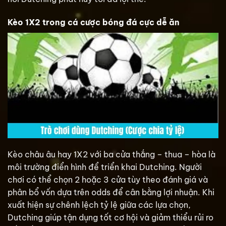
Kèo 1X2 trong cá cược bóng đá cực dễ ăn
Kèo châu âu hay 1X2 với ba cửa thắng – thua – hòa là
môi trường điển hình để triển khai Dutching. Người
chơi có thể chọn 2 hoặc 3 cửa tùy theo đánh giá và
phân bổ vốn dựa trên odds để cân bằng lợi nhuận. Khi
xuất hiện sự chênh lệch tỷ lệ giữa các lựa chọn,
Dutching giúp tận dụng tốt cơ hội và giảm thiểu rủi ro