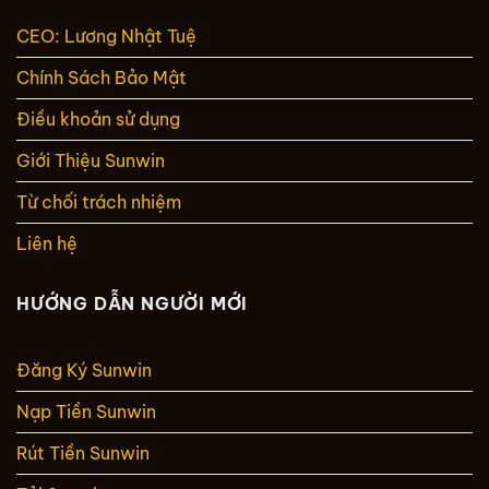
Game
–
Có
Chi
CEO: Lương Nhật Tuệ
Trách
Tiết
Nhiệm
A-
Chính Sách Bảo Mật
2026
Z
Chi
Tiết
Điều khoản sử dụng
Giới Thiệu Sunwin
Từ chối trách nhiệm
Liên hệ
HƯỚNG DẪN NGƯỜI MỚI
Đăng Ký Sunwin
Nạp Tiền Sunwin
Rút Tiền Sunwin