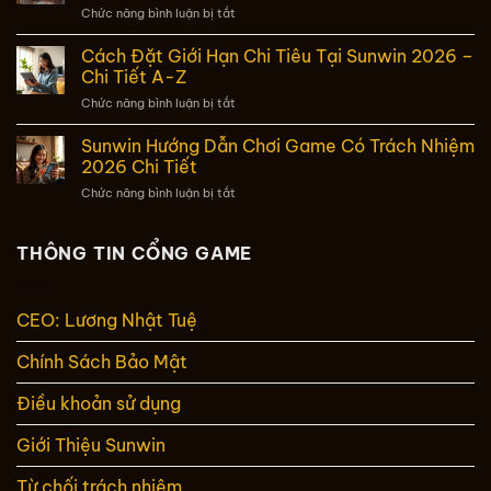
–
ở
Chức năng bình luận bị tắt
Trừ
Hướng
Sunwin
Sunwin
Dẫn
Hỗ
Cách Đặt Giới Hạn Chi Tiêu Tại Sunwin 2026 –
2026
2026
Trợ
&
Chi Tiết A-Z
Phòng
Hướng
ở
Chức năng bình luận bị tắt
Chống
Dẫn
Cách
Nghiện
Chi
Đặt
Sunwin Hướng Dẫn Chơi Game Có Trách Nhiệm
Game
Tiết
Giới
Hiệu
2026 Chi Tiết
Hạn
Quả
ở
Chức năng bình luận bị tắt
Chi
2026
Sunwin
Tiêu
Hướng
Tại
Dẫn
THÔNG TIN CỔNG GAME
Sunwin
Chơi
2026
Game
–
Có
Chi
CEO: Lương Nhật Tuệ
Trách
Tiết
Nhiệm
A-
Chính Sách Bảo Mật
2026
Z
Chi
Tiết
Điều khoản sử dụng
Giới Thiệu Sunwin
Từ chối trách nhiệm