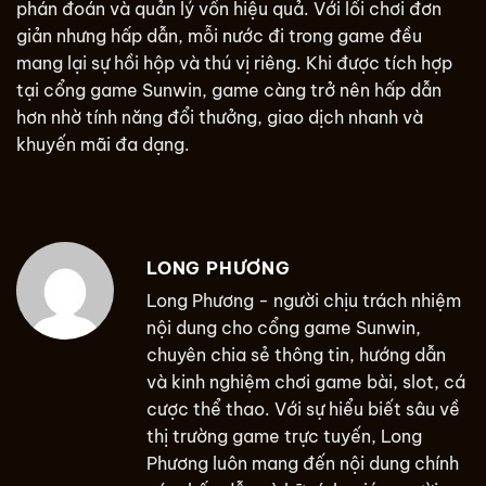
phán đoán và quản lý vốn hiệu quả. Với lối chơi đơn
giản nhưng hấp dẫn, mỗi nước đi trong game đều
mang lại sự hồi hộp và thú vị riêng. Khi được tích hợp
tại cổng game Sunwin, game càng trở nên hấp dẫn
hơn nhờ tính năng đổi thưởng, giao dịch nhanh và
khuyến mãi đa dạng.
LONG PHƯƠNG
Long Phương - người chịu trách nhiệm
nội dung cho cổng game Sunwin,
chuyên chia sẻ thông tin, hướng dẫn
và kinh nghiệm chơi game bài, slot, cá
cược thể thao. Với sự hiểu biết sâu về
thị trường game trực tuyến, Long
Phương luôn mang đến nội dung chính