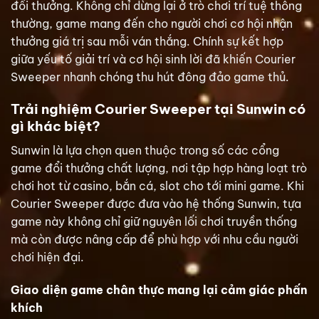
đổi thưởng. Không chỉ dừng lại ở trò chơi trí tuệ thông
thường, game mang đến cho người chơi cơ hội nhận
thưởng giá trị sau mỗi ván thắng. Chính sự kết hợp
giữa yếu tố giải trí và cơ hội sinh lời đã khiến Courier
Sweeper nhanh chóng thu hút đông đảo game thủ.
Trải nghiệm Courier Sweeper tại Sunwin có
gì khác biệt?
Sunwin là lựa chọn quen thuộc trong số các cổng
game đổi thưởng chất lượng, nơi tập hợp hàng loạt trò
chơi hot từ casino, bắn cá, slot cho tới mini game. Khi
Courier Sweeper được đưa vào hệ thống Sunwin, tựa
game này không chỉ giữ nguyên lối chơi truyền thống
mà còn được nâng cấp để phù hợp với nhu cầu người
chơi hiện đại.
Giao diện game chân thực mang lại cảm giác phấn
khích