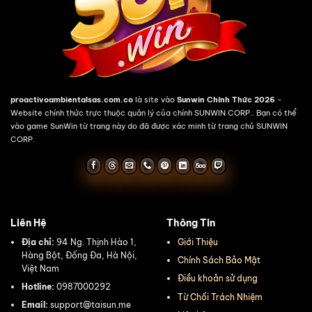
proactivoambientalsas.com.co
là site vào
Sunwin Chính Thức 2026
-
Website chính thức trực thuộc quản lý của chính SUNWIN CORP.. Bạn có thể
vào game SunWin từ trang này do đã được xác minh từ trang chủ SUNWIN
CORP.
Liên Hệ
Thông Tin
Địa chỉ:
94 Ng. Thịnh Hào 1,
Giới Thiệu
Hàng Bột, Đống Đa, Hà Nội,
Chính Sách Bảo Mật
Việt Nam
Điều khoản sử dụng
Hotline:
0987000292
Từ Chối Trách Nhiệm
Email:
support@taisun.me