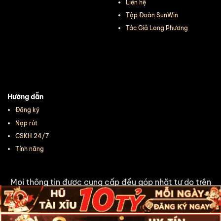
Liên hệ
Tập Đoàn SunWin
Tác Giả Long Phương
Hướng dẫn
Đăng ký
Nạp rút
CSKH 24/7
Tính năng
Mọi thông tin được cung cấp đều góp nhặt tự do trên
internet. Cá nhân / tổ chức có yêu cầu gỡ bõ / thay đổi
nội dung vui lòng liên hệ email:
support@sun.win