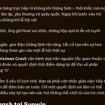
m hứng trực tiếp từ không khí Giáng Sinh – thời khắc mà mọ
sự ấm áp, yêu thương và quây quần. Ngay khi bước vào trò
không khí lễ hội với:
lánh, ông già Noel vui nhộn, những hộp quà bí ẩn và tuyết
ân, giai điệu Giáng Sinh rộn ràng, tất cả tạo nên sự hòa
ang tham gia vào một lễ hội thật sự.
ristmas Crash
vận hành dựa trên nguyên tắc quen thuộc 
ự đoán và quyết định thời điểm dừng lại để thu về phần
g “0”.
m ở yếu tố kịch tính. Bạn sẽ phải cân nhắc giữa việc tiếp 
ớm để đảm bảo an toàn. Chỉ một quyết định sai lầm có thể
iều này lại tạo nên sức hút không thể chối từ của trò chơi
rash tại Sunwin