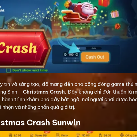
 uy tín và sáng tạo, đã mang đến cho cộng đồng game thủ 
ng Sinh –
Christmas Crash
. Đây không chỉ đơn thuần là 
t hành trình khám phá đầy bất ngờ, nơi người chơi được hò
i nhộn và những phần quà giá trị.
ristmas Crash Sunwin