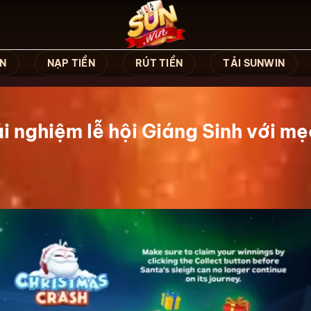
N
NẠP TIỀN
RÚT TIỀN
TẢI SUNWIN
i nghiệm lễ hội Giáng Sinh với m