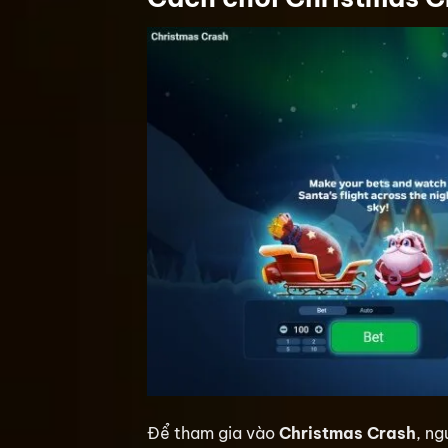
Để tham gia vào
Christmas Crash
, ng