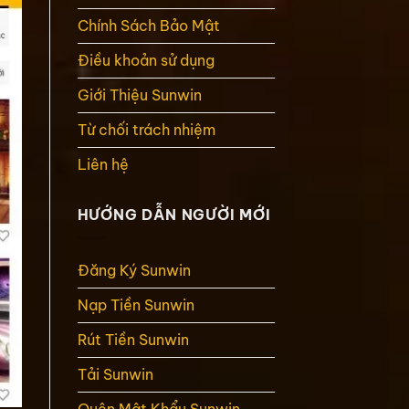
Nhiệm
Chính Sách Bảo Mật
2026
Chi
Tiết
Điều khoản sử dụng
Giới Thiệu Sunwin
Từ chối trách nhiệm
Liên hệ
HƯỚNG DẪN NGƯỜI MỚI
Đăng Ký Sunwin
Nạp Tiền Sunwin
Rút Tiền Sunwin
Tải Sunwin
Quên Mật Khẩu Sunwin