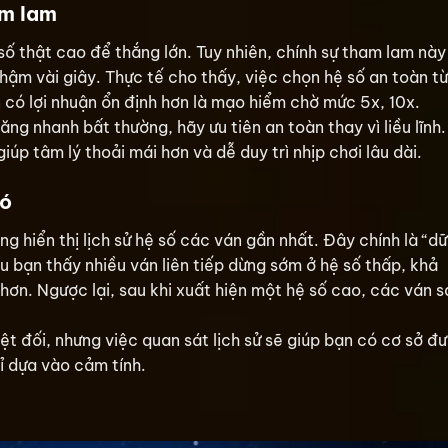
am lam
ố thật cao để thắng lớn. Tuy nhiên, chính sự tham lam này 
 chậm vài giây. Thực tế cho thấy, việc chọn hệ số an toàn từ
n có lợi nhuận ổn định hơn là mạo hiểm chờ mức 5x, 10x.
ăng nhanh bất thường, hãy ưu tiên an toàn thay vì liều lĩnh.
úp tâm lý thoải mái hơn và dễ duy trì nhịp chơi lâu dài.
đó
ng hiển thị lịch sử hệ số các ván gần nhất. Đây chính là “dữ
u bạn thấy nhiều ván liên tiếp dừng sớm ở hệ số thấp, khả
hơn. Ngược lại, sau khi xuất hiện một hệ số cao, các ván s
yệt đối, nhưng việc quan sát lịch sử sẽ giúp bạn có cơ sở đ
ỉ dựa vào cảm tính.