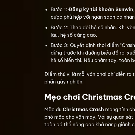
Bước 1:
Đăng ký tài khoản Sunwin
cược phù hợp với ngân sách cá nhân, 
Bước 2: Theo dõi hệ số nhân. Khi vò
lâu, hệ số càng cao.
Bước 3: Quyết định thời điểm “Crash
dừng trước khi đường biểu đồ rơi xu
hệ số hiển thị. Nếu chậm tay, toàn b
Điểm thú vị là mỗi ván chơi chỉ diễn ra 
phần gây nghiện.
Mẹo chơi Christmas Cra
Mặc dù
Christmas Crash
mang tính ch
phó mặc cho vận may. Với sự quan sát 
toàn có thể nâng cao khả năng giành ch