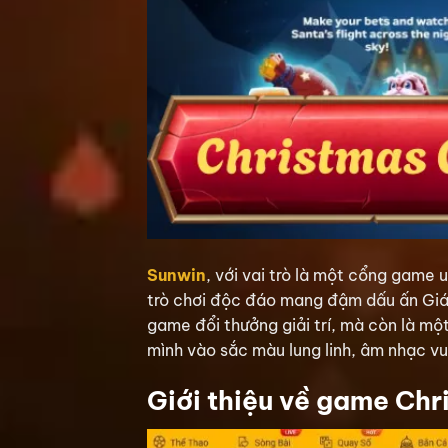
Sunwin
, với vai trò là một cổng game
trò chơi độc đáo mang đậm dấu ấn Giá
game đổi thưởng giải trí, mà còn là mộ
mình vào sắc màu lung linh, âm nhạc vu
Giới thiệu về game Ch