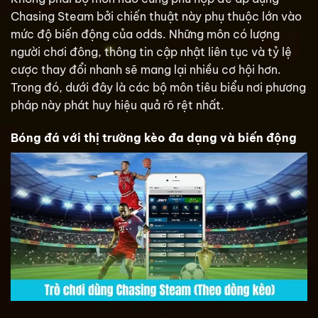
Chasing Steam bởi chiến thuật này phụ thuộc lớn vào
mức độ biến động của odds. Những môn có lượng
người chơi đông, thông tin cập nhật liên tục và tỷ lệ
cược thay đổi nhanh sẽ mang lại nhiều cơ hội hơn.
Trong đó, dưới đây là các bộ môn tiêu biểu nơi phương
pháp này phát huy hiệu quả rõ rệt nhất.
Bóng đá với thị trường kèo đa dạng và biến động