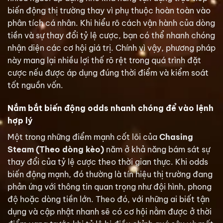
biến động thị trường thay vì phụ thuộc hoàn toàn vào
phân tích cá nhân. Khi hiểu rõ cách vận hành của dòng
tiền và sự thay đổi tỷ lệ cược, bạn có thể nhanh chóng
nhận diện các cơ hội giá trị. Chính vì vậy, phương pháp
này mang lại nhiều lợi thế rõ rệt trong quá trình đặt
cược nếu được áp dụng đúng thời điểm và kiểm soát
tốt nguồn vốn.
Nắm bắt biến động odds nhanh chóng để vào lệnh
hợp lý
Một trong những điểm mạnh cốt lõi của
Chasing
Steam (Theo dòng kèo)
năm ở khả năng bám sát sự
thay đổi của tỷ lệ cược theo thời gian thực. Khi odds
biến động mạnh, đó thường là tín hiệu thị trường đang
phản ứng với thông tin quan trọng như đội hình, phong
độ hoặc dòng tiền lớn. Theo đó, với những ai biết tận
dụng và cập nhật nhanh sẽ có cơ hội nằm được ở thời