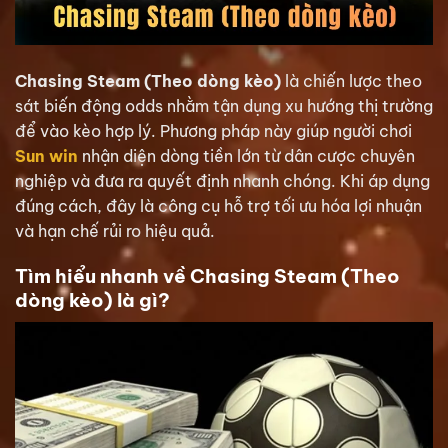
Chasing Steam (Theo dòng kèo)
là chiến lược theo
sát biến động odds nhằm tận dụng xu hướng thị trường
để vào kèo hợp lý. Phương pháp này giúp người chơi
Sun win
nhận diện dòng tiền lớn từ dân cược chuyên
nghiệp và đưa ra quyết định nhanh chóng. Khi áp dụng
đúng cách, đây là công cụ hỗ trợ tối ưu hóa lợi nhuận
và hạn chế rủi ro hiệu quả.
Tìm hiểu nhanh về Chasing Steam (Theo
dòng kèo) là gì?