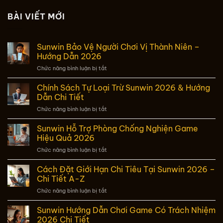
BÀI VIẾT MỚI
Sunwin Bảo Vệ Người Chơi Vị Thành Niên –
Hướng Dẫn 2026
ở
Chức năng bình luận bị tắt
Sunwin
Bảo
Chính Sách Tự Loại Trừ Sunwin 2026 & Hướng
Vệ
Dẫn Chi Tiết
Người
ở
Chức năng bình luận bị tắt
Chơi
Chính
Vị
Sách
Sunwin Hỗ Trợ Phòng Chống Nghiện Game
Thành
Tự
Niên
Hiệu Quả 2026
Loại
–
ở
Chức năng bình luận bị tắt
Trừ
Hướng
Sunwin
Sunwin
Dẫn
Hỗ
Cách Đặt Giới Hạn Chi Tiêu Tại Sunwin 2026 –
2026
2026
Trợ
&
Chi Tiết A-Z
Phòng
Hướng
ở
Chức năng bình luận bị tắt
Chống
Dẫn
Cách
Nghiện
Chi
Đặt
Sunwin Hướng Dẫn Chơi Game Có Trách Nhiệm
Game
Tiết
Giới
Hiệu
2026 Chi Tiết