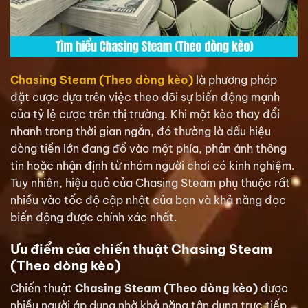
Chasing Steam (Theo dòng kèo)
là phương pháp
đặt cược dựa trên việc theo dõi sự biến động mạnh
của tỷ lệ cược trên thị trường. Khi một kèo thay đổi
nhanh trong thời gian ngắn, đó thường là dấu hiệu
dòng tiền lớn đang đổ vào một phía, phản ánh thông
tin hoặc nhận định từ nhóm người chơi có kinh nghiệm.
Tuy nhiên, hiệu quả của Chasing Steam phụ thuộc rất
nhiều vào tốc độ cập nhật của bạn và khả năng đọc
biến động được chính xác nhất.
Ưu điểm của chiến thuật Chasing Steam
(Theo dòng kèo)
Chiến thuật
Chasing Steam (Theo dòng kèo)
được
nhiều người áp dụng nhờ khả năng tận dụng trực tiếp