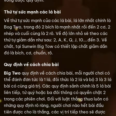
Thứ tự sức mạnh các lá bài
Về thứ tự sức mạnh của các lá bài, lá lớn nhất chính là
Bog Two, trong đó 2 bích là mạnh nhất rồi đến 2 cơ, 2
nhép và cuối cùng là 2 rô. Về độ lớn nhỏ sẽ theo các
thứ tự giảm dần như sau: 2, A, K, Q, J, 10….đến 3. Về
chất, tại Sunwin Big Tow có thiết lập chất giảm dần
đó là bích, cơ, chuồn, rô.
Quy định về cách chia bài
Big Two
quy định về cách chia bài, mỗi người chơi có
thể đánh đơn tức là 1 lá, đôi thức là 2 lá và bộ 3 là 3 lá
bài có cùng giá trị. Các quy định sảnh chính là 5 lá bài
liên tiếp, tứ quý hoặc ba đôi thông có quyền chặt 2
trong các phiên chơi. Đối với luật thắng thua luôn có
những quy định rõ ràng, người chơi nào hết bài đầu
tiên được cho là thắng, các vị trí tiếp theo sẽ được