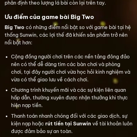
phân định theo lượng lá bài còn lại trên tay.
Ưu điểm của game bài Big Two
Big Two
có những điểm nổi bật so với game bài tại hệ
thống Sunwin, các lợi thế đã khiến sản phẩm trở nên
nổi bật hơn:
Cộng đồng người chơi trên các nền tảng đông đảo
nên có thể dễ dàng tìm các bàn chơi và phòng
chơi, tại đây người chơi vừa học hỏi kinh nghiệm và
vừa có thể giao lưu về cách chơi.
Chương trình khuyến mãi và các sự kiện liên quan
hấp dẫn, thường xuyên được nhận thưởng khi thực
hiện nạp tiền.
Thanh toán nhanh chóng đối với các giao dịch, sự
kiện nạp hoặc
rút tiền tại Sunwin
về tài khoản luôn
được đảm bảo sự an toàn.